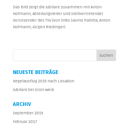
Das Bild zeigt die Jubilare zusammen mit Anton
Hofmann, Abteilungsleiter und stellvertretender
Vorsitzender des TSV (von links Savino Pallitta, Anton
Hofmann, Jürgen Riedinger)
NEUESTE BEITRÄGE
Kegelausflug 2019 nach Lissabon
Jubilare bei Grün-Weiß
ARCHIV
September 2019
Februar 2017