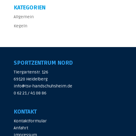
KATEGORIEN
Allgemein
Kegeln
SPORTZENTRUM NORD
Tiergartenstr. 126
69120 Heidelberg
info@tsv-handschuhsheim.de
0 62 21 / 41 08 86
KONTAKT
Kontaktformular
Anfahrt
Impressum